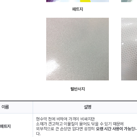
이름
설명
현수막 천에 비하여 가격이 비싸지만
소재가 견고하고 이물질이 묻어도 닦을 수 있기 때문에
패트지
외부적으로 큰 손상만 없다면 굉장히
오랜 시간 사용이 가능
합
다.