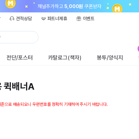
채널추가하고
5,000원
쿠폰받자
담
견적상담
파트너제휴
이벤트
?
전단/포스터
카탈로그(책자)
봉투/양식지
 퀵배너A
기준으로 배송되오니 우편번호를 정확히 기재하여 주시기 바랍니다.