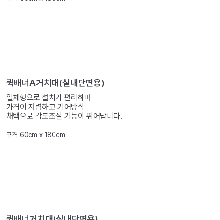
퀵배너A거치대(실내단면용)
일체형으로 설치가 편리하며
가격이 저렴하고 기어방식
채택으로 각도조절 기능이 뛰어납니다.
규격 60cm x 180cm
퀵배너거치대(실내단면용)