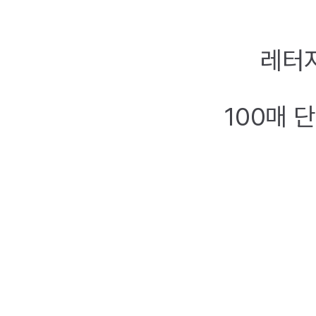
레터지
100매 