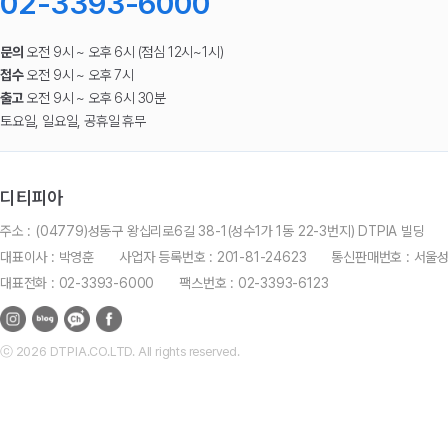
02-3393-6000
문의
오전 9시 ~ 오후 6시 (점심 12시~1시)
접수
오전 9시 ~ 오후 7시
출고
오전 9시 ~ 오후 6시 30분
토요일, 일요일, 공휴일 휴무
디티피아
주소 : (04779)성동구 왕십리로6길 38-1(성수1가 1동 22-3번지) DTPIA 빌딩
대표이사 : 박영훈
사업자 등록번호 : 201-81-24623
통신판매번호 : 서울
대표전화 : 02-3393-6000
팩스번호 : 02-3393-6123
ⓒ 2026 DTPIA.CO.LTD. All rights reserved.