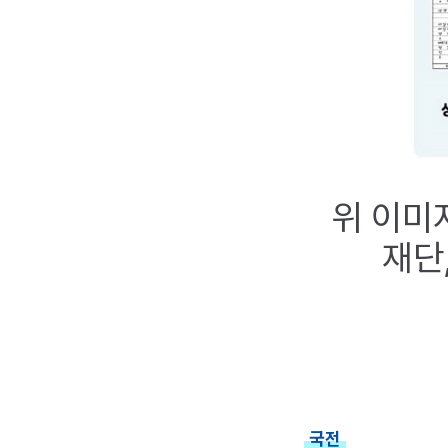
위 이미
재단
국전