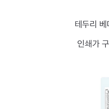
테두리 베
인쇄가 구현