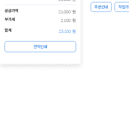
주문안내
작업가
공급가액
21,000
원
부가세
2,100
원
합계
23,100
원
견적인쇄