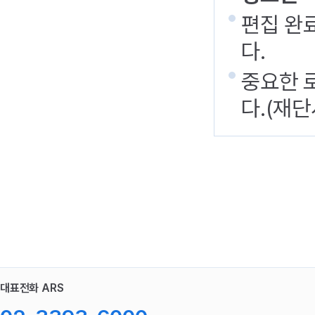
편집 완
다.
중요한 
다.(재단
대표전화 ARS