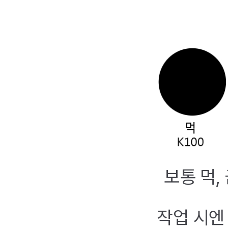
보통 먹,
작업 시