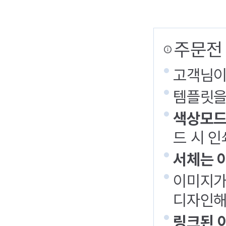
주문전
고객님이
템플릿을
색상모드
드 시 인
서체는 
이미지가
디자인해
링크된 