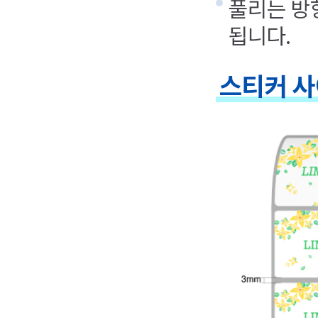
풀리는 방
됩니다.
스티커 사