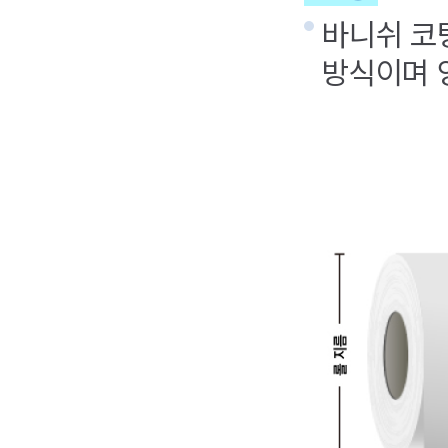
바니쉬 코
방식이며 