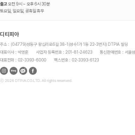
출고
오전 9시 ~ 오후 6시 30분
토요일, 일요일, 공휴일 휴무
디티피아
주소 : (04779)성동구 왕십리로6길 38-1(성수1가 1동 22-3번지) DTPIA 빌딩
대표이사 : 박영훈
사업자 등록번호 : 201-81-24623
통신판매번호 : 서울
대표전화 : 02-3393-6000
팩스번호 : 02-3393-6123
ⓒ 2026 DTPIA.CO.LTD. All rights reserved.