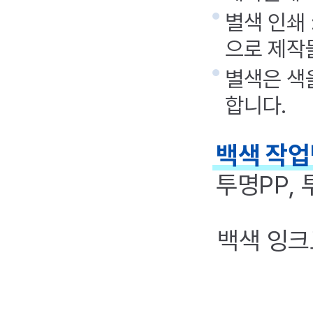
별색 인쇄 
으로 제작
별색은 색
합니다.
백색 작
투명PP,
백색 잉크