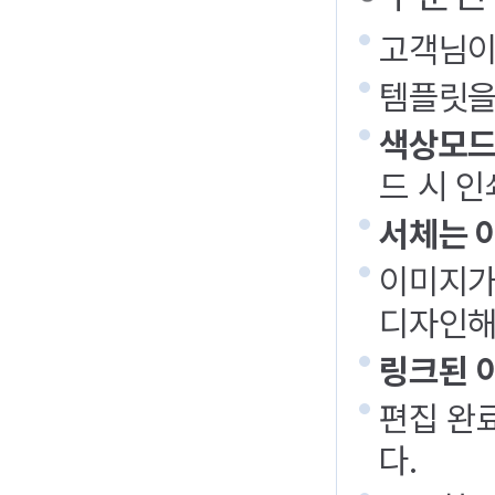
고객님이
템플릿을
색상모드
드 시 인
서체는 
이미지가
디자인해
링크된 
편집 완
다.