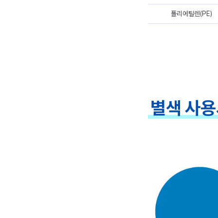
폴리에틸렌(PE)
별색 사