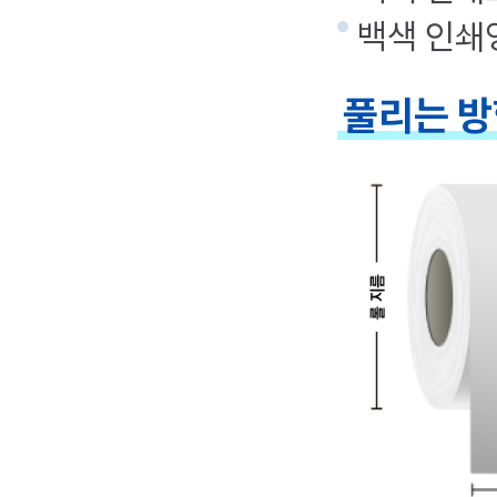
백색 인쇄
풀리는 방