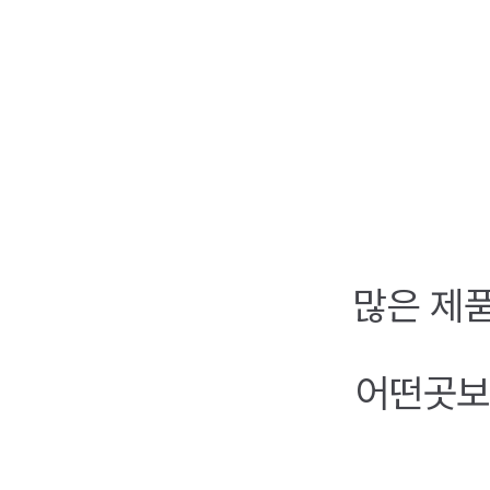
많은 제품
어떤곳보