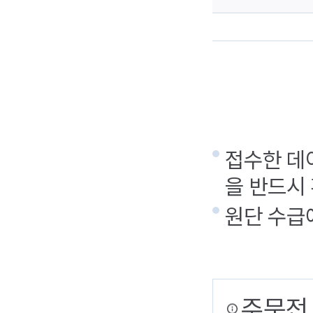
접수한 데
을 반드시
원단 수급에
주문전