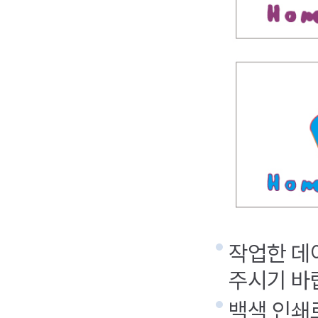
작업한 데
주시기 바
백색 인쇄