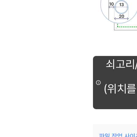
쇠고리
(위치를