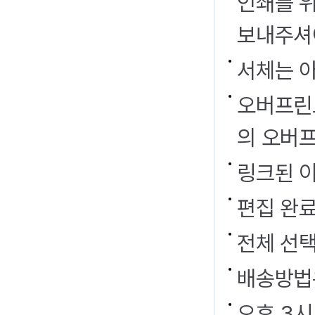
인쇄를 
보내주셔
서체는 
오버프린트
의 오버
링크된 이
편집 완
전체 선
배송방법
오후 3시