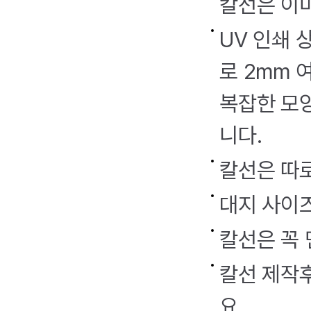
칼선은 이
UV 인쇄 
로 2mm 
복잡한 모양
니다.
칼선은 따로
대지 사이즈
칼선은 꼭
칼선 제작
요