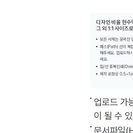
디자인 비율 현수막 
그 외 1:1 사이즈
모든 서체는 윤곽선 만들
패스(Path) 선이 
해주세요. 업로드하시는
세요.
칠/선 중복인쇄(Over
제작 공정상 0.5~1
업로드 가능
이 될 수 
문서파일(H