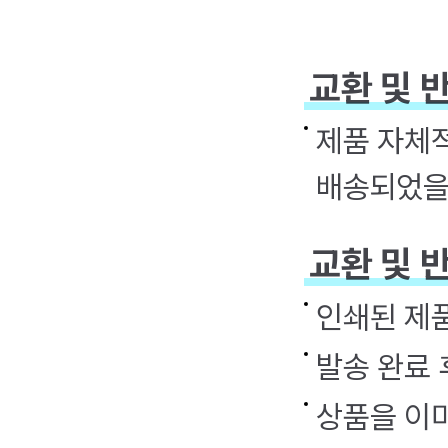
교환 및 
제품 자체적
배송되었을
교환 및 
인쇄된 제
발송 완료 
상품을 이