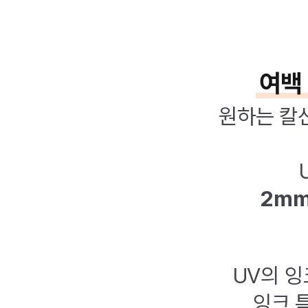
여백
원하는 칼
2mm
UV의 
잉크 