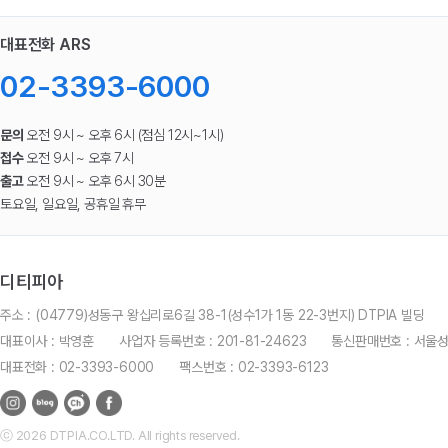
대표전화 ARS
02-3393-6000
문의
오전 9시 ~ 오후 6시 (점심 12시~1시)
접수
오전 9시 ~ 오후 7시
출고
오전 9시 ~ 오후 6시 30분
토요일, 일요일, 공휴일 휴무
디티피아
주소 : (04779)성동구 왕십리로6길 38-1(성수1가 1동 22-3번지) DTPIA 빌딩
대표이사 : 박영훈
사업자 등록번호 : 201-81-24623
통신판매번호 : 서울
대표전화 : 02-3393-6000
팩스번호 : 02-3393-6123
ⓒ 2026 DTPIA.CO.LTD. All rights reserved.