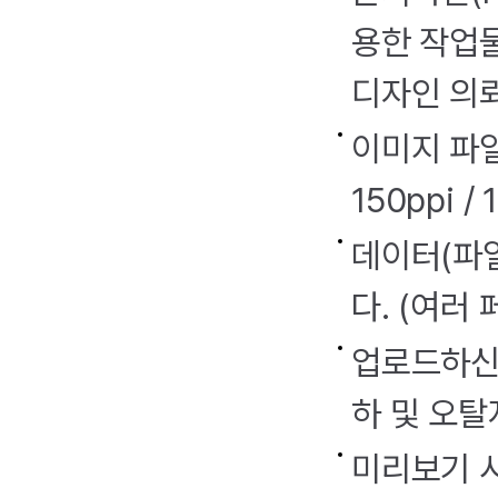
용한 작업
디자인 의
이미지 파일(
150ppi 
데이터(파일
다. (여러
업로드하신 
하 및 오탈
미리보기 시