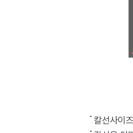
칼선사이즈