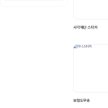
사각재단 스티커
보험도무송