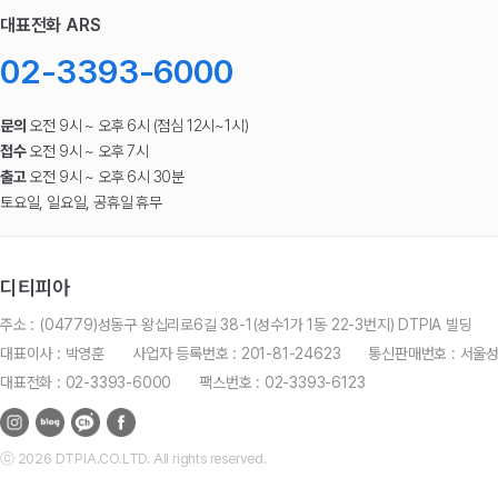
대표전화 ARS
02-3393-6000
문의
오전 9시 ~ 오후 6시 (점심 12시~1시)
접수
오전 9시 ~ 오후 7시
출고
오전 9시 ~ 오후 6시 30분
토요일, 일요일, 공휴일 휴무
디티피아
주소 : (04779)성동구 왕십리로6길 38-1(성수1가 1동 22-3번지) DTPIA 빌딩
대표이사 : 박영훈
사업자 등록번호 : 201-81-24623
통신판매번호 : 서울
대표전화 : 02-3393-6000
팩스번호 : 02-3393-6123
ⓒ 2026 DTPIA.CO.LTD. All rights reserved.